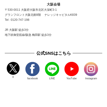
大阪会場
〒530-0011 大阪府大阪市北区大深町3-1
グランフロント大阪北館8階 ナレッジキャピタルK839
Tel : 0120-747-198
JR 大阪駅 徒歩3分
地下鉄御堂筋線/阪急 梅田駅 徒歩3分
公式SNSはこちら
X
facebook
LINE
YouTube
Instagram