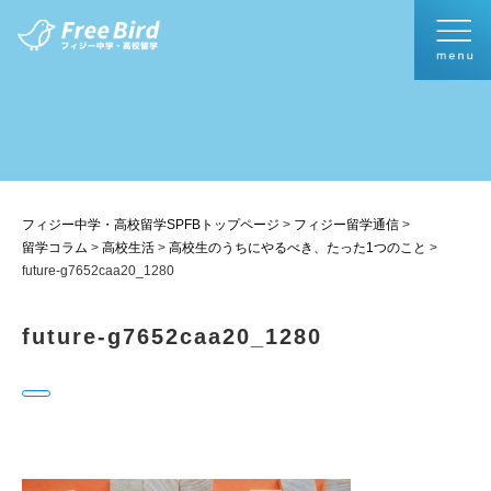
フィジー中学・高校留学SPFBトップページ
>
フィジー留学通信
>
留学コラム
>
高校生活
>
高校生のうちにやるべき、たった1つのこと
>
future-g7652caa20_1280
future-g7652caa20_1280