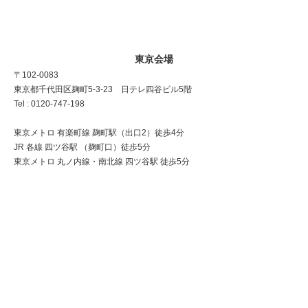
東京会場
〒102-0083
東京都千代田区麹町5-3-23 日テレ四谷ビル5階
Tel : 0120-747-198
東京メトロ 有楽町線 麹町駅（出口2）徒歩4分
JR 各線 四ツ谷駅 （麹町口）徒歩5分
東京メトロ 丸ノ内線・南北線 四ツ谷駅 徒歩5分