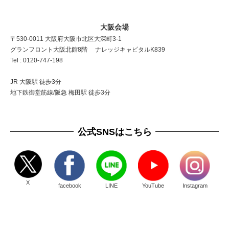
大阪会場
〒530-0011 大阪府大阪市北区大深町3-1
グランフロント大阪北館8階 ナレッジキャピタルK839
Tel : 0120-747-198
JR 大阪駅 徒歩3分
地下鉄御堂筋線/阪急 梅田駅 徒歩3分
公式SNSはこちら
X
facebook
LINE
YouTube
Instagram