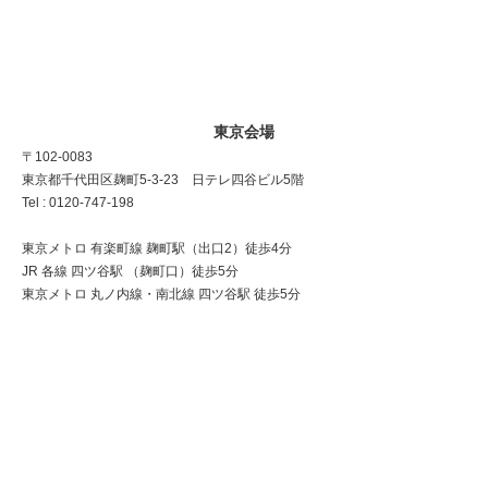
東京会場
〒102-0083
東京都千代田区麹町5-3-23 日テレ四谷ビル5階
Tel : 0120-747-198
東京メトロ 有楽町線 麹町駅（出口2）徒歩4分
JR 各線 四ツ谷駅 （麹町口）徒歩5分
東京メトロ 丸ノ内線・南北線 四ツ谷駅 徒歩5分