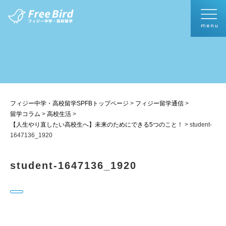
フィジー中学・高校留学SPFBトップページ
>
フィジー留学通信
>
留学コラム
>
高校生活
>
【人生やり直したい高校生へ】未来のためにできる5つのこと！
>
student-
1647136_1920
student-1647136_1920