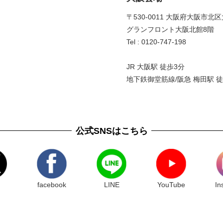
〒530-0011 大阪府大阪市北区
グランフロント大阪北館8階 
Tel : 0120-747-198
JR 大阪駅 徒歩3分
地下鉄御堂筋線/阪急 梅田駅 徒
公式SNSはこちら
facebook
LINE
YouTube
In