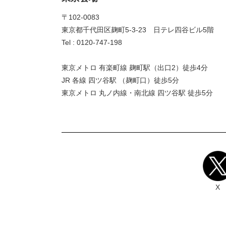
〒102-0083
東京都千代田区麹町5-3-23 日テレ四谷ビル5階
Tel : 0120-747-198
東京メトロ 有楽町線 麹町駅（出口2）徒歩4分
JR 各線 四ツ谷駅 （麹町口）徒歩5分
東京メトロ 丸ノ内線・南北線 四ツ谷駅 徒歩5分
X