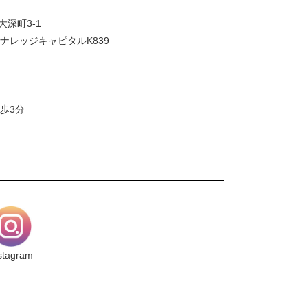
大深町3-1
ナレッジキャピタルK839
歩3分
stagram