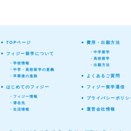
TOPページ
費用・出願方法
・中学留学
フィジー留学について
・高校留学
・学校情報
・出願方法
・中学・高校留学の意義
よくあるご質問
・卒業後の進路
はじめてのフィジー
フィジー留学通信
・フィジー情報
プライバシーポリシ
・滞在先
運営会社情報
・生活情報