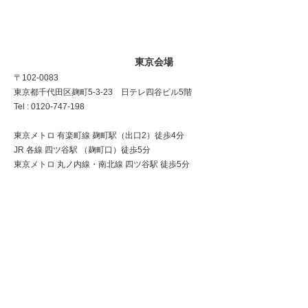
東京会場
〒102-0083
東京都千代田区麹町5-3-23 日テレ四谷ビル5階
Tel : 0120-747-198
東京メトロ 有楽町線 麹町駅（出口2）徒歩4分
JR 各線 四ツ谷駅 （麹町口）徒歩5分
東京メトロ 丸ノ内線・南北線 四ツ谷駅 徒歩5分