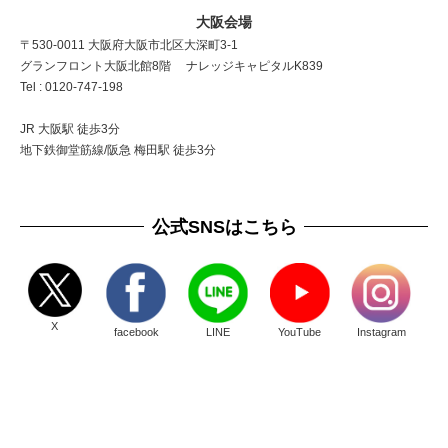
大阪会場
〒530-0011 大阪府大阪市北区大深町3-1
グランフロント大阪北館8階 ナレッジキャピタルK839
Tel : 0120-747-198
JR 大阪駅 徒歩3分
地下鉄御堂筋線/阪急 梅田駅 徒歩3分
公式SNSはこちら
X
facebook
LINE
YouTube
Instagram