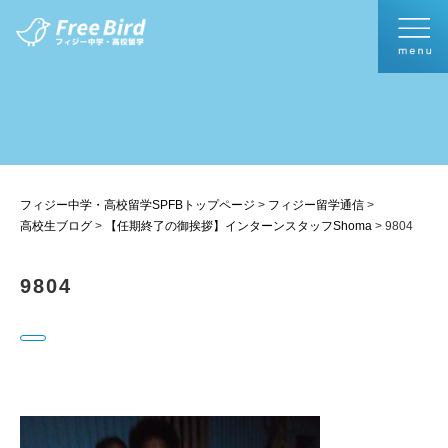
フィジー中学・高校留学SPFBトップページ
>
フィジー留学通信
>
高校生ブログ
>
【任期終了の御挨拶】インターンスタッフShoma
>
9804
9804