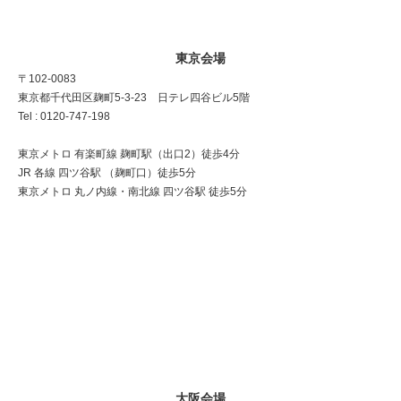
東京会場
〒102-0083
東京都千代田区麹町5-3-23 日テレ四谷ビル5階
Tel : 0120-747-198
東京メトロ 有楽町線 麹町駅（出口2）徒歩4分
JR 各線 四ツ谷駅 （麹町口）徒歩5分
東京メトロ 丸ノ内線・南北線 四ツ谷駅 徒歩5分
大阪会場