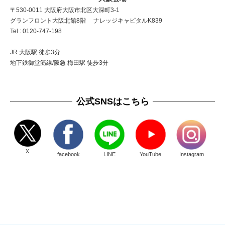
〒530-0011 大阪府大阪市北区大深町3-1
グランフロント大阪北館8階 ナレッジキャピタルK839
Tel : 0120-747-198
JR 大阪駅 徒歩3分
地下鉄御堂筋線/阪急 梅田駅 徒歩3分
公式SNSはこちら
X
facebook
LINE
YouTube
Instagram