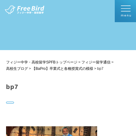
フィジー中学・高校留学SPFBトップページ
>
フィジー留学通信
>
高校生ブログ
>
【BaPro】卒業式と各種授賞式の模様
>
bp7
bp7