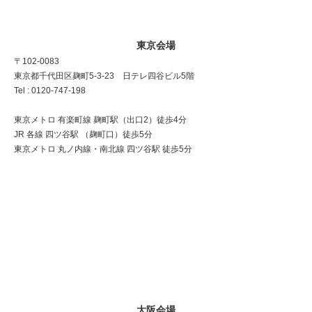
東京会場
〒102-0083
東京都千代田区麹町5-3-23 日テレ四谷ビル5階
Tel : 0120-747-198
東京メトロ 有楽町線 麹町駅（出口2）徒歩4分
JR 各線 四ツ谷駅 （麹町口）徒歩5分
東京メトロ 丸ノ内線・南北線 四ツ谷駅 徒歩5分
大阪会場