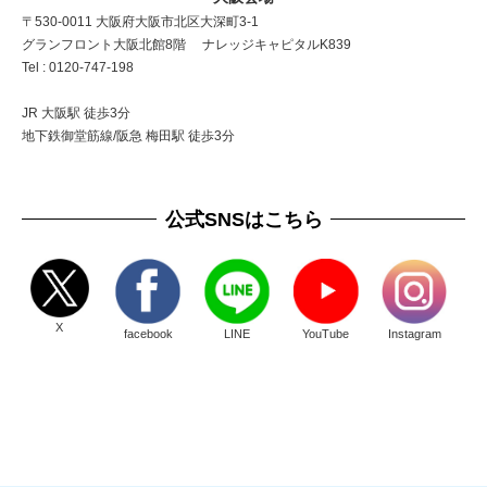
〒530-0011 大阪府大阪市北区大深町3-1
グランフロント大阪北館8階 ナレッジキャピタルK839
Tel : 0120-747-198
JR 大阪駅 徒歩3分
地下鉄御堂筋線/阪急 梅田駅 徒歩3分
公式SNSはこちら
X
facebook
LINE
YouTube
Instagram