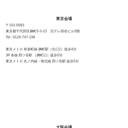
東京会場
〒102-0083
東京都千代田区麹町5-3-23 日テレ四谷ビル5階
Tel : 0120-747-198
東京メトロ 有楽町線 麹町駅（出口2）徒歩4分
JR 各線 四ツ谷駅 （麹町口）徒歩5分
東京メトロ 丸ノ内線・南北線 四ツ谷駅 徒歩5分
大阪会場