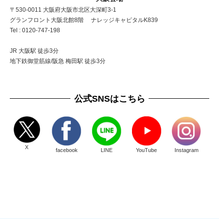
〒530-0011 大阪府大阪市北区大深町3-1
グランフロント大阪北館8階 ナレッジキャピタルK839
Tel : 0120-747-198
JR 大阪駅 徒歩3分
地下鉄御堂筋線/阪急 梅田駅 徒歩3分
公式SNSはこちら
X
facebook
LINE
YouTube
Instagram