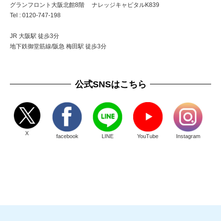
グランフロント大阪北館8階 ナレッジキャピタルK839
Tel : 0120-747-198
JR 大阪駅 徒歩3分
地下鉄御堂筋線/阪急 梅田駅 徒歩3分
公式SNSはこちら
X
facebook
LINE
YouTube
Instagram