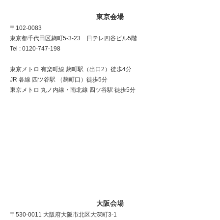
東京会場
〒102-0083
東京都千代田区麹町5-3-23 日テレ四谷ビル5階
Tel : 0120-747-198
東京メトロ 有楽町線 麹町駅（出口2）徒歩4分
JR 各線 四ツ谷駅 （麹町口）徒歩5分
東京メトロ 丸ノ内線・南北線 四ツ谷駅 徒歩5分
大阪会場
〒530-0011 大阪府大阪市北区大深町3-1