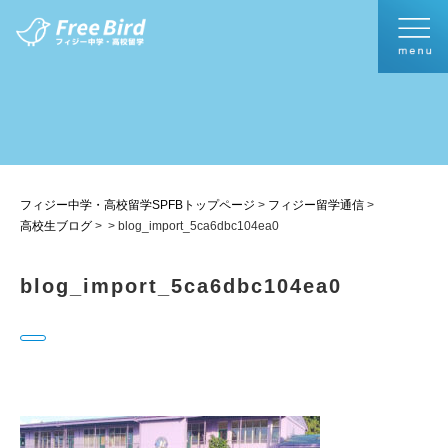
フィジー中学・高校留学SPFBトップページ
>
フィジー留学通信
>
高校生ブログ
>
>
blog_import_5ca6dbc104ea0
blog_import_5ca6dbc104ea0