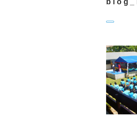
blog_