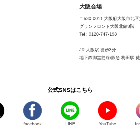
大阪会場
〒530-0011 大阪府大阪市北区
グランフロント大阪北館8階 
Tel : 0120-747-198
JR 大阪駅 徒歩3分
地下鉄御堂筋線/阪急 梅田駅 徒
公式SNSはこちら
facebook
LINE
YouTube
In