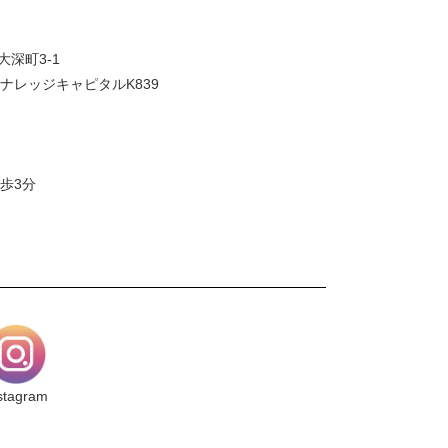
大深町3-1
ナレッジキャピタルK839
歩3分
stagram