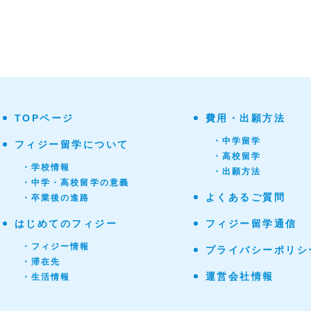
TOPページ
費用・出願方法
・中学留学
フィジー留学について
・高校留学
・学校情報
・出願方法
・中学・高校留学の意義
よくあるご質問
・卒業後の進路
はじめてのフィジー
フィジー留学通信
・フィジー情報
プライバシーポリシ
・滞在先
運営会社情報
・生活情報