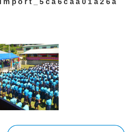
import_5ca6caa01a26a