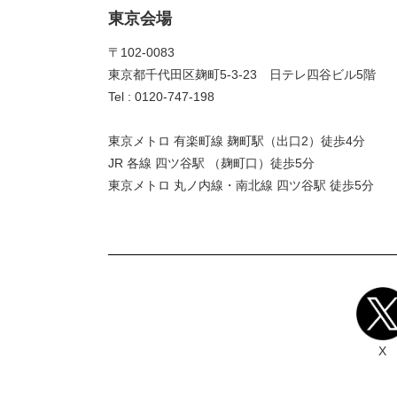
東京会場
〒102-0083
東京都千代田区麹町5-3-23 日テレ四谷ビル5階
Tel : 0120-747-198
東京メトロ 有楽町線 麹町駅（出口2）徒歩4分
JR 各線 四ツ谷駅 （麹町口）徒歩5分
東京メトロ 丸ノ内線・南北線 四ツ谷駅 徒歩5分
X