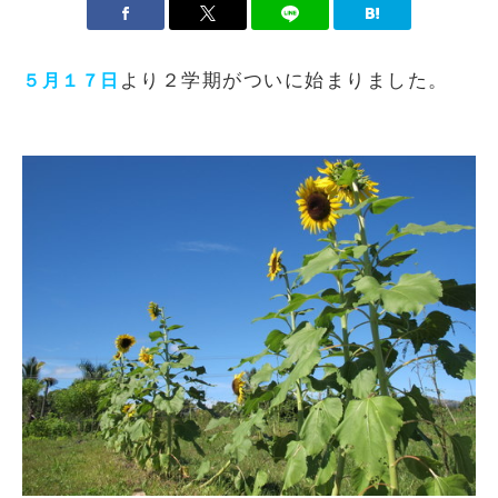
より２学期がついに始まりました。
５月１７日