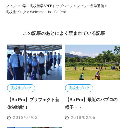
フィジー中学・高校留学SPFBトップページ
>
フィジー留学通信
>
高校生ブログ
>
Welcome to Ba Pro!
この記事のあとによく読まれている記事
高校生ブログ
高校生ブログ
【Ba Pro】プリフェクト新
【Ba Pro】最近のバプロの
体制始動！
様子・・
2019/07/02
2018/02/05