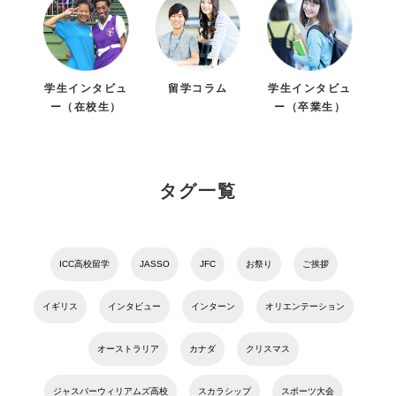
学生インタビュ
留学コラム
学生インタビュ
ー（在校生）
ー（卒業生）
タグ一覧
ICC高校留学
JASSO
JFC
お祭り
ご挨拶
イギリス
インタビュー
インターン
オリエンテーション
オーストラリア
カナダ
クリスマス
ジャスパーウィリアムズ高校
スカラシップ
スポーツ大会