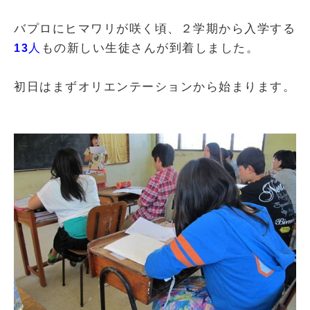
バプロに
ヒマワリが咲く頃、２学期から入学する
人
もの新しい生徒さんが到着しました。
13
初日はまずオリエンテーションから始まります。