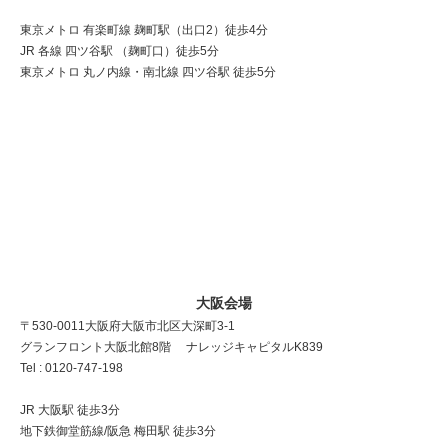
東京メトロ 有楽町線 麹町駅（出口2）徒歩4分
JR 各線 四ツ谷駅 （麹町口）徒歩5分
東京メトロ 丸ノ内線・南北線 四ツ谷駅 徒歩5分
大阪会場
〒530-0011 大阪府大阪市北区大深町3-1
グランフロント大阪北館8階 ナレッジキャピタルK839
Tel : 0120-747-198
JR 大阪駅 徒歩3分
地下鉄御堂筋線/阪急 梅田駅 徒歩3分