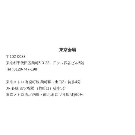
東京会場
〒102-0083
東京都千代田区麹町5-3-23 日テレ四谷ビル5階
Tel : 0120-747-198
東京メトロ 有楽町線 麹町駅（出口2）徒歩4分
JR 各線 四ツ谷駅 （麹町口）徒歩5分
東京メトロ 丸ノ内線・南北線 四ツ谷駅 徒歩5分