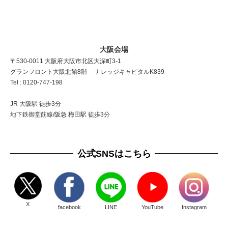
大阪会場
〒530-0011 大阪府大阪市北区大深町3-1
グランフロント大阪北館8階 ナレッジキャピタルK839
Tel : 0120-747-198
JR 大阪駅 徒歩3分
地下鉄御堂筋線/阪急 梅田駅 徒歩3分
公式SNSはこちら
X
facebook
LINE
YouTube
Instagram