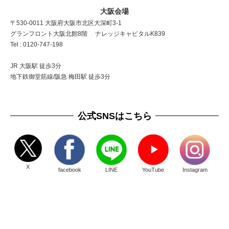
大阪会場
〒530-0011 大阪府大阪市北区大深町3-1
グランフロント大阪北館8階 ナレッジキャピタルK839
Tel : 0120-747-198
JR 大阪駅 徒歩3分
地下鉄御堂筋線/阪急 梅田駅 徒歩3分
公式SNSはこちら
X
facebook
LINE
YouTube
Instagram