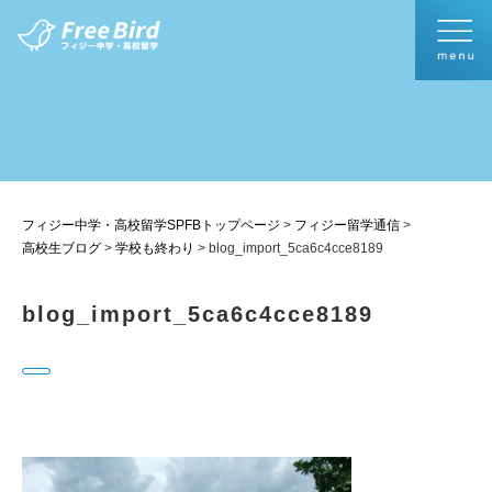
フィジー中学・高校留学SPFBトップページ
>
フィジー留学通信
>
高校生ブログ
>
学校も終わり
>
blog_import_5ca6c4cce8189
blog_import_5ca6c4cce8189