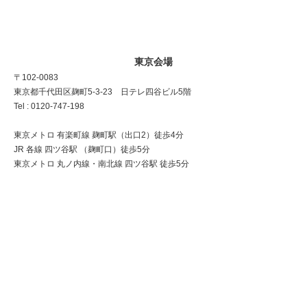
東京会場
〒102-0083
東京都千代田区麹町5-3-23 日テレ四谷ビル5階
Tel : 0120-747-198
東京メトロ 有楽町線 麹町駅（出口2）徒歩4分
JR 各線 四ツ谷駅 （麹町口）徒歩5分
東京メトロ 丸ノ内線・南北線 四ツ谷駅 徒歩5分