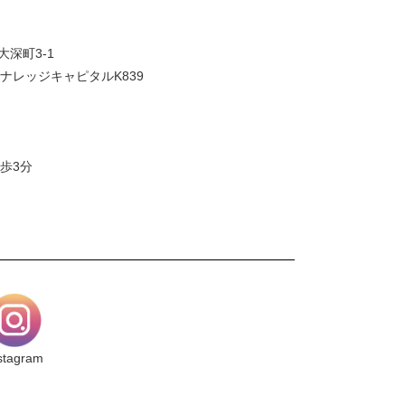
大深町3-1
ナレッジキャピタルK839
歩3分
stagram