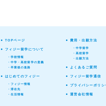
TOPページ
費用・出願方法
・中学留学
フィジー留学について
・高校留学
・学校情報
・出願方法
・中学・高校留学の意義
よくあるご質問
・卒業後の進路
はじめてのフィジー
フィジー留学通信
・フィジー情報
プライバシーポリシ
・滞在先
運営会社情報
・生活情報