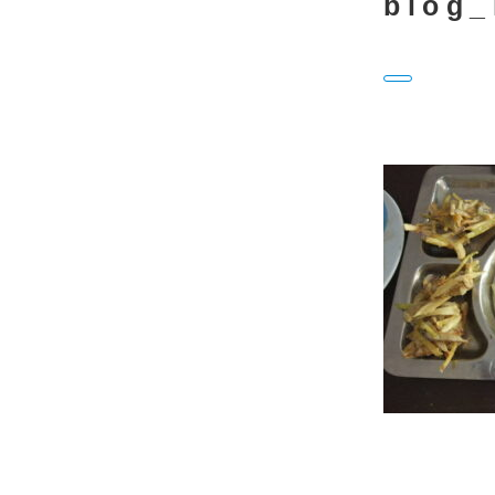
blog_