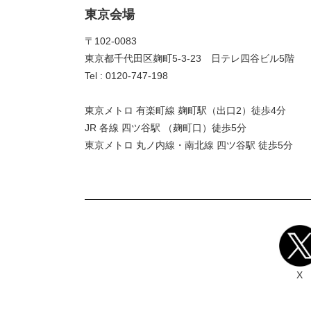
東京会場
〒102-0083
東京都千代田区麹町5-3-23 日テレ四谷ビル5階
Tel : 0120-747-198
東京メトロ 有楽町線 麹町駅（出口2）徒歩4分
JR 各線 四ツ谷駅 （麹町口）徒歩5分
東京メトロ 丸ノ内線・南北線 四ツ谷駅 徒歩5分
X