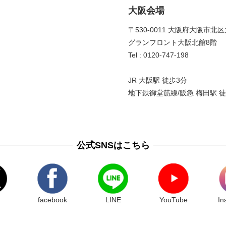
大阪会場
〒530-0011 大阪府大阪市北区
グランフロント大阪北館8階 
Tel : 0120-747-198
JR 大阪駅 徒歩3分
地下鉄御堂筋線/阪急 梅田駅 徒
公式SNSはこちら
facebook
LINE
YouTube
In