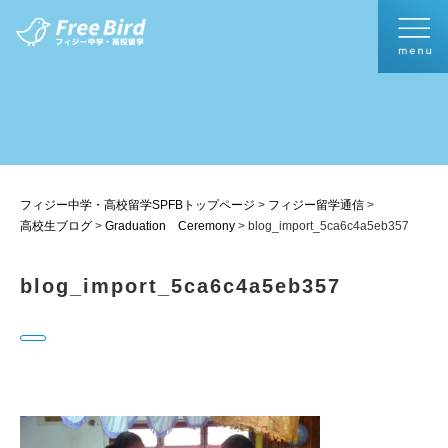
フィジー中学・高校留学SPFBトップページ
>
フィジー留学通信
>
高校生ブログ
>
Graduation Ceremony
>
blog_import_5ca6c4a5eb357
blog_import_5ca6c4a5eb357