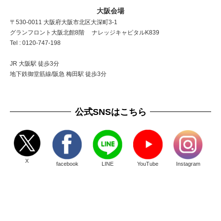
大阪会場
〒530-0011 大阪府大阪市北区大深町3-1
グランフロント大阪北館8階 ナレッジキャピタルK839
Tel : 0120-747-198
JR 大阪駅 徒歩3分
地下鉄御堂筋線/阪急 梅田駅 徒歩3分
公式SNSはこちら
X
facebook
LINE
YouTube
Instagram