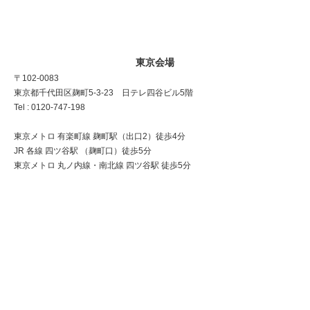
東京会場
〒102-0083
東京都千代田区麹町5-3-23 日テレ四谷ビル5階
Tel : 0120-747-198
東京メトロ 有楽町線 麹町駅（出口2）徒歩4分
JR 各線 四ツ谷駅 （麹町口）徒歩5分
東京メトロ 丸ノ内線・南北線 四ツ谷駅 徒歩5分