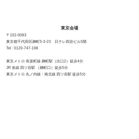
東京会場
〒102-0083
東京都千代田区麹町5-3-23 日テレ四谷ビル5階
Tel : 0120-747-198
東京メトロ 有楽町線 麹町駅（出口2）徒歩4分
JR 各線 四ツ谷駅 （麹町口）徒歩5分
東京メトロ 丸ノ内線・南北線 四ツ谷駅 徒歩5分