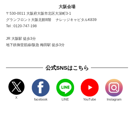
大阪会場
〒530-0011 大阪府大阪市北区大深町3-1
グランフロント大阪北館8階 ナレッジキャピタルK839
Tel : 0120-747-198
JR 大阪駅 徒歩3分
地下鉄御堂筋線/阪急 梅田駅 徒歩3分
公式SNSはこちら
X
facebook
LINE
YouTube
Instagram