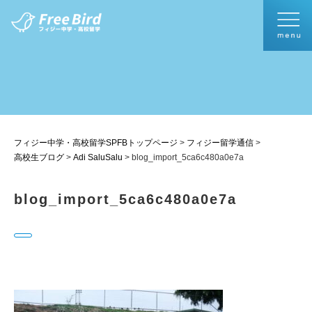
フィジー中学・高校留学SPFBトップページ
>
フィジー留学通信
>
高校生ブログ
>
Adi SaluSalu
>
blog_import_5ca6c480a0e7a
blog_import_5ca6c480a0e7a