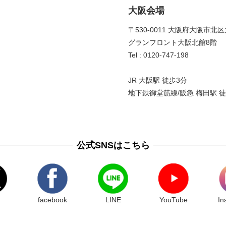
大阪会場
〒530-0011 大阪府大阪市北区
グランフロント大阪北館8階 
Tel : 0120-747-198
JR 大阪駅 徒歩3分
地下鉄御堂筋線/阪急 梅田駅 徒
公式SNSはこちら
facebook
LINE
YouTube
In