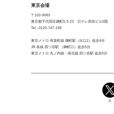
東京会場
〒102-0083
東京都千代田区麹町5-3-23 日テレ四谷ビル5階
Tel : 0120-747-198
東京メトロ 有楽町線 麹町駅（出口2）徒歩4分
JR 各線 四ツ谷駅 （麹町口）徒歩5分
東京メトロ 丸ノ内線・南北線 四ツ谷駅 徒歩5分
X