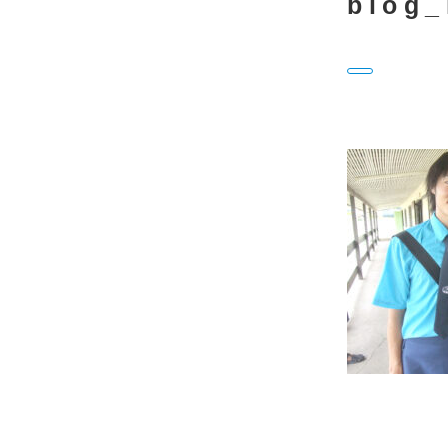
blog_