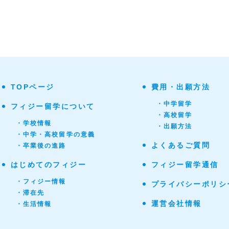
TOPページ
費用・出願方法
・中学留学
フィジー留学について
・高校留学
・学校情報
・出願方法
・中学・高校留学の意義
よくあるご質問
・卒業後の進路
はじめてのフィジー
フィジー留学通信
・フィジー情報
プライバシーポリシ
・滞在先
運営会社情報
・生活情報