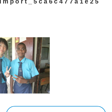
import_5ca6c477a1e25