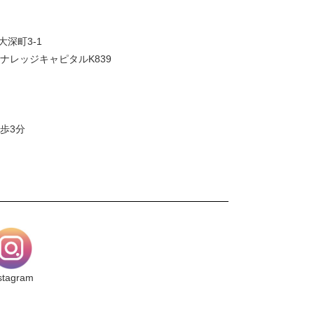
大深町3-1
ナレッジキャピタルK839
歩3分
stagram