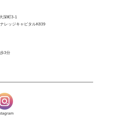
大深町3-1
ナレッジキャピタルK839
歩3分
stagram