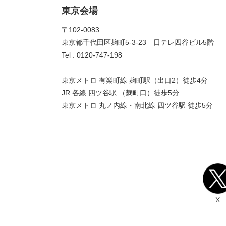
東京会場
〒102-0083
東京都千代田区麹町5-3-23 日テレ四谷ビル5階
Tel : 0120-747-198
東京メトロ 有楽町線 麹町駅（出口2）徒歩4分
JR 各線 四ツ谷駅 （麹町口）徒歩5分
東京メトロ 丸ノ内線・南北線 四ツ谷駅 徒歩5分
X