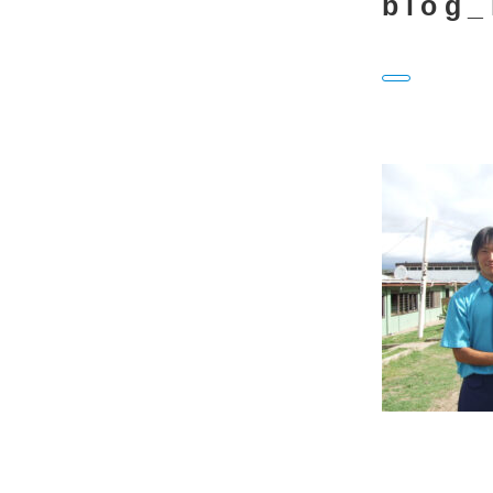
blog_