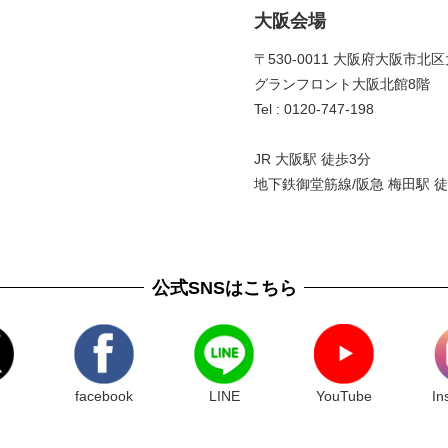
大阪会場
〒530-0011 大阪府大阪市北区
グランフロント大阪北館8階 
Tel : 0120-747-198
JR 大阪駅 徒歩3分
地下鉄御堂筋線/阪急 梅田駅 徒
公式SNSはこちら
facebook
LINE
YouTube
In