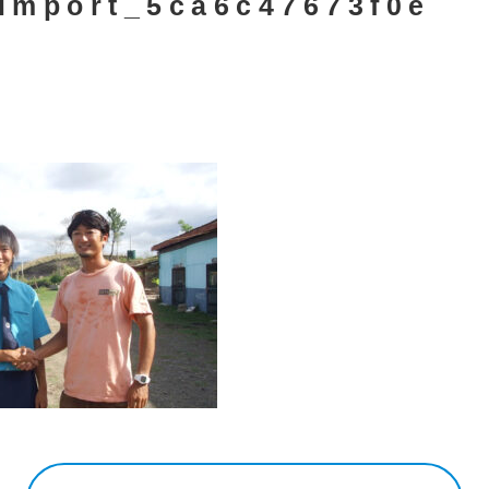
import_5ca6c47673f0e