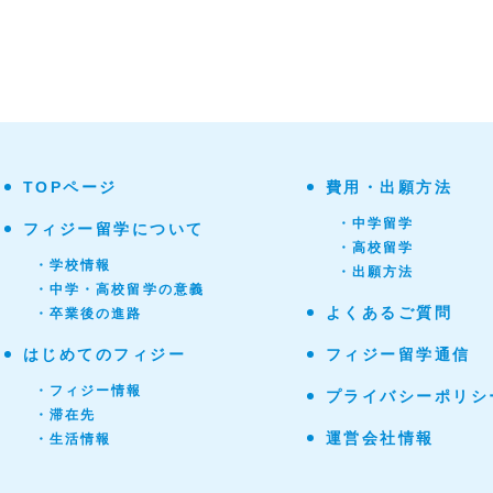
TOPページ
費用・出願方法
・中学留学
フィジー留学について
・高校留学
・学校情報
・出願方法
・中学・高校留学の意義
よくあるご質問
・卒業後の進路
はじめてのフィジー
フィジー留学通信
・フィジー情報
プライバシーポリシ
・滞在先
運営会社情報
・生活情報