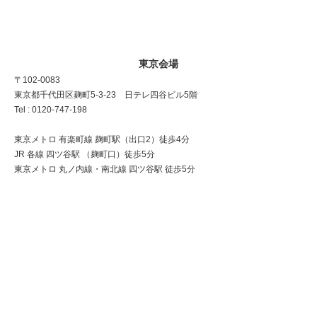
東京会場
〒102-0083
東京都千代田区麹町5-3-23 日テレ四谷ビル5階
Tel : 0120-747-198
東京メトロ 有楽町線 麹町駅（出口2）徒歩4分
JR 各線 四ツ谷駅 （麹町口）徒歩5分
東京メトロ 丸ノ内線・南北線 四ツ谷駅 徒歩5分