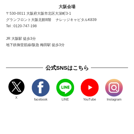
大阪会場
〒530-0011 大阪府大阪市北区大深町3-1
グランフロント大阪北館8階 ナレッジキャピタルK839
Tel : 0120-747-198
JR 大阪駅 徒歩3分
地下鉄御堂筋線/阪急 梅田駅 徒歩3分
公式SNSはこちら
X
facebook
LINE
YouTube
Instagram