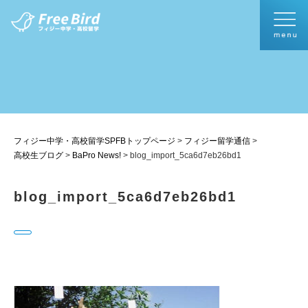
フィジー中学・高校留学SPFBトップページ
>
フィジー留学通信
>
高校生ブログ
>
BaPro News!
>
blog_import_5ca6d7eb26bd1
blog_import_5ca6d7eb26bd1