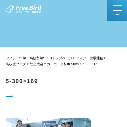
フィジー中学・高校留学SPFBトップページ
>
フィジー留学通信
>
高校生ブログ
>
陸上大会コカ・コーラ杯in Suva
>
5-300×169
5-300×169