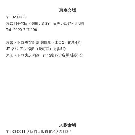
東京会場
〒102-0083
東京都千代田区麹町5-3-23 日テレ四谷ビル5階
Tel : 0120-747-198
東京メトロ 有楽町線 麹町駅（出口2）徒歩4分
JR 各線 四ツ谷駅 （麹町口）徒歩5分
東京メトロ 丸ノ内線・南北線 四ツ谷駅 徒歩5分
大阪会場
〒530-0011 大阪府大阪市北区大深町3-1