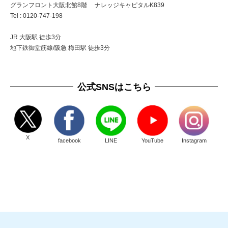
グランフロント大阪北館8階 ナレッジキャピタルK839
Tel : 0120-747-198
JR 大阪駅 徒歩3分
地下鉄御堂筋線/阪急 梅田駅 徒歩3分
公式SNSはこちら
X
facebook
LINE
YouTube
Instagram