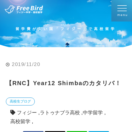
留学費が安い国「フィジー」で高校留学
2019/11/20
【RNC】Year12 Shimbaのカタリバ！
高校生ブログ
フィジー
ラトゥナブラ高校
中学留学
高校留学