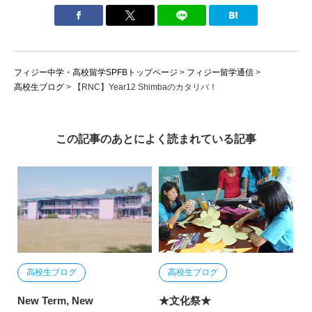
フィジー中学・高校留学SPFBトップページ
>
フィジー留学通信
>
高校生ブログ
>
【RNC】Year12 Shimbaのカタリバ！
この記事のあとによく読まれている記事
高校生ブログ
高校生ブログ
New Term, New
★文化祭★