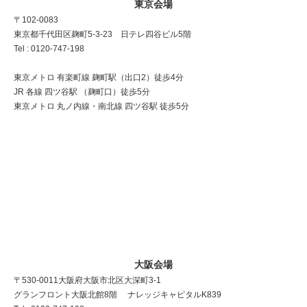
東京会場
〒102-0083
東京都千代田区麹町5-3-23 日テレ四谷ビル5階
Tel : 0120-747-198
東京メトロ 有楽町線 麹町駅（出口2）徒歩4分
JR 各線 四ツ谷駅 （麹町口）徒歩5分
東京メトロ 丸ノ内線・南北線 四ツ谷駅 徒歩5分
大阪会場
〒530-0011 大阪府大阪市北区大深町3-1
グランフロント大阪北館8階 ナレッジキャピタルK839