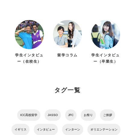
学生インタビュ
留学コラム
学生インタビュ
ー（在校生）
ー（卒業生）
タグ一覧
ICC高校留学
JASSO
JFC
お祭り
ご挨拶
イギリス
インタビュー
インターン
オリエンテーション