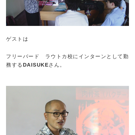
ゲストは
フリーバード ラウトカ校にインターンとして勤
務する
DAISUKE
さん。