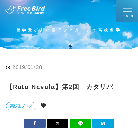
留学費が安い国「フィジー」で高校留学
2019/01/28
【Ratu Navula】第2回 カタリバ
高校生ブログ