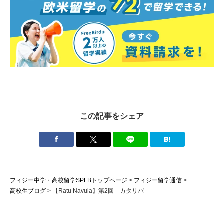
この記事をシェア
フィジー中学・高校留学SPFBトップページ
>
フィジー留学通信
>
高校生ブログ
>
【Ratu Navula】第2回 カタリバ