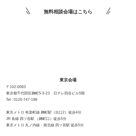
無料相談会場はこちら
東京会場
〒102-0083
東京都千代田区麹町5-3-23 日テレ四谷ビル5階
Tel : 0120-747-198
東京メトロ 有楽町線 麹町駅（出口2）徒歩4分
JR 各線 四ツ谷駅 （麹町口）徒歩5分
東京メトロ 丸ノ内線・南北線 四ツ谷駅 徒歩5分