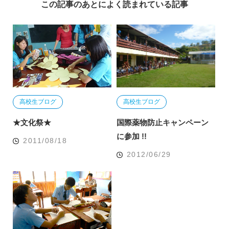
この記事のあとによく読まれている記事
高校生ブログ
高校生ブログ
★文化祭★
国際薬物防止キャンペーン
に参加 !!
2011/08/18
2012/06/29