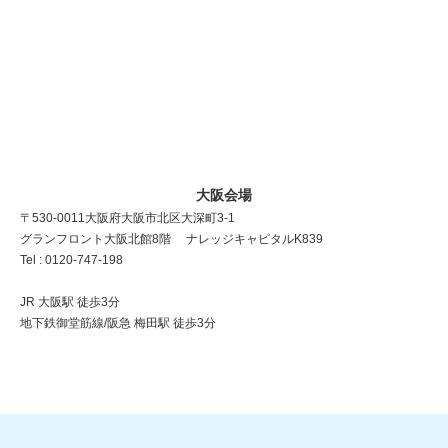
大阪会場
〒530-0011 大阪府大阪市北区大深町3-1
グランフロント大阪北館8階 ナレッジキャピタルK839
Tel : 0120-747-198
JR 大阪駅 徒歩3分
地下鉄御堂筋線/阪急 梅田駅 徒歩3分