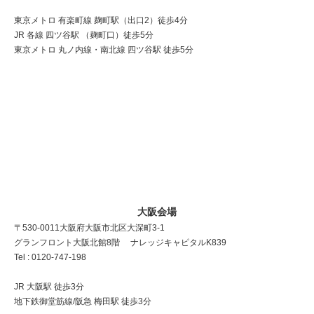
東京メトロ 有楽町線 麹町駅（出口2）徒歩4分
JR 各線 四ツ谷駅 （麹町口）徒歩5分
東京メトロ 丸ノ内線・南北線 四ツ谷駅 徒歩5分
大阪会場
〒530-0011 大阪府大阪市北区大深町3-1
グランフロント大阪北館8階 ナレッジキャピタルK839
Tel : 0120-747-198
JR 大阪駅 徒歩3分
地下鉄御堂筋線/阪急 梅田駅 徒歩3分