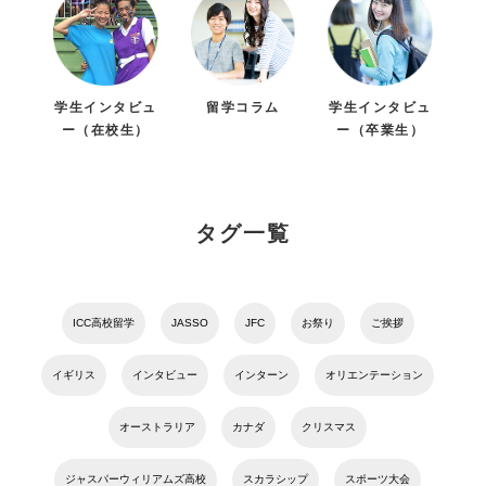
学生インタビュ
留学コラム
学生インタビュ
ー（在校生）
ー（卒業生）
タグ一覧
ICC高校留学
JASSO
JFC
お祭り
ご挨拶
イギリス
インタビュー
インターン
オリエンテーション
オーストラリア
カナダ
クリスマス
ジャスパーウィリアムズ高校
スカラシップ
スポーツ大会