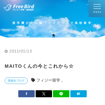
留学費が安い国「フィジー」で高校留学
2011/01/13
MAITOくんの今とこれから☆
フィジー留学
高校生ブログ