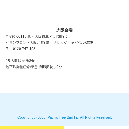
大阪会場
〒530-0011 大阪府大阪市北区大深町3-1
グランフロント大阪北館8階 ナレッジキャピタルK839
Tel : 0120-747-198
JR 大阪駅 徒歩3分
地下鉄御堂筋線/阪急 梅田駅 徒歩3分
Copyright(c) South Pacific Free Bird Inc. All Rights Reserved.