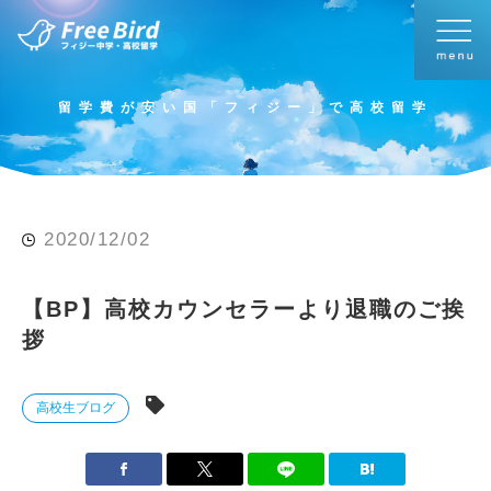
留学費が安い国「フィジー」で高校留学
2020/12/02
【BP】高校カウンセラーより退職のご挨
拶
高校生ブログ