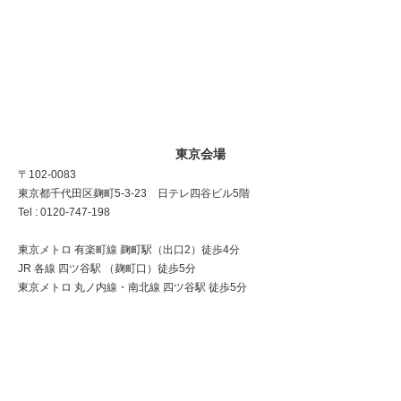
東京会場
〒102-0083
東京都千代田区麹町5-3-23 日テレ四谷ビル5階
Tel : 0120-747-198
東京メトロ 有楽町線 麹町駅（出口2）徒歩4分
JR 各線 四ツ谷駅 （麹町口）徒歩5分
東京メトロ 丸ノ内線・南北線 四ツ谷駅 徒歩5分