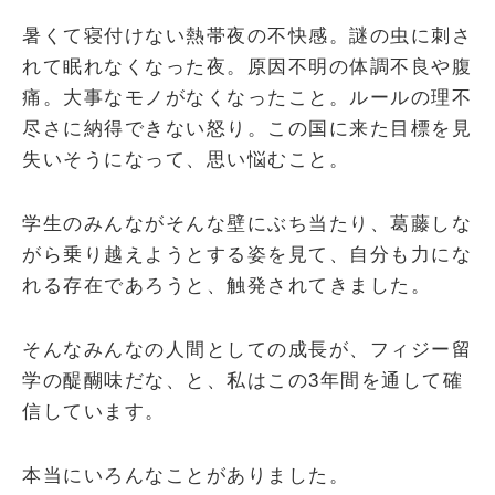
暑くて寝付けない熱帯夜の不快感。謎の虫に刺さ
れて眠れなくなった夜。原因不明の体調不良や腹
痛。大事なモノがなくなったこと。ルールの理不
尽さに納得できない怒り。この国に来た目標を見
失いそうになって、思い悩むこと。
学生のみんながそんな壁にぶち当たり、葛藤しな
がら乗り越えようとする姿を見て、自分も力にな
れる存在であろうと、触発されてきました。
そんなみんなの人間としての成長が、フィジー留
学の醍醐味だな、と、私はこの3年間を通して確
信しています。
本当にいろんなことがありました。