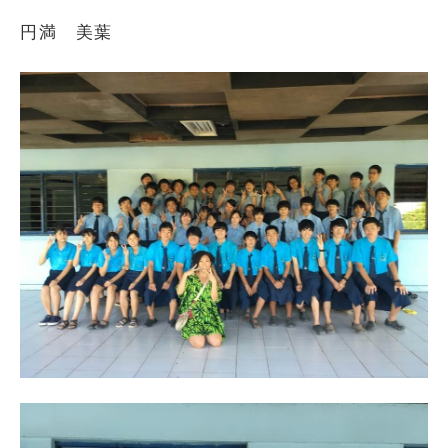
円満 美葉