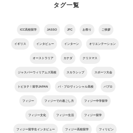
タグ一覧
ICC高校留学
JASSO
JFC
お祭り
ご挨拶
イギリス
インタビュー
インターン
オリエンテーション
オーストラリア
カナダ
クリスマス
ジャスパーウィリアムズ高校
スカラシップ
スポーツ大会
トビタテ！留学JAPAN
バ・プロヴィンシャル高校
パブロ
フィジー
フィジーでの過ごし方
フィジー中学留学
フィジー文化
フィジー生活
フィジー留学
フィジー留学生インタビュー
フィジー高校留学
フィリピン