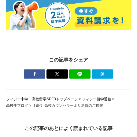
この記事をシェア
フィジー中学・高校留学SPFBトップページ
>
フィジー留学通信
>
高校生ブログ
>
【BP】高校カウンセラーより退職のご挨拶
この記事のあとによく読まれている記事