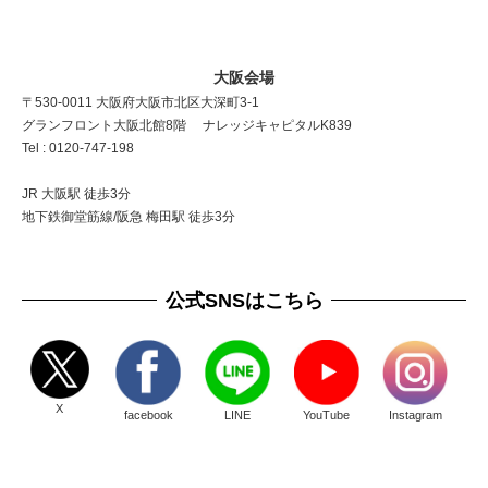
大阪会場
〒530-0011 大阪府大阪市北区大深町3-1
グランフロント大阪北館8階 ナレッジキャピタルK839
Tel : 0120-747-198
JR 大阪駅 徒歩3分
地下鉄御堂筋線/阪急 梅田駅 徒歩3分
公式SNSはこちら
X
facebook
LINE
YouTube
Instagram