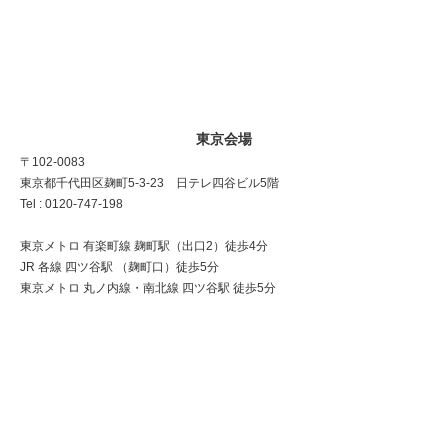
東京会場
〒102-0083
東京都千代田区麹町5-3-23 日テレ四谷ビル5階
Tel : 0120-747-198
東京メトロ 有楽町線 麹町駅（出口2）徒歩4分
JR 各線 四ツ谷駅 （麹町口）徒歩5分
東京メトロ 丸ノ内線・南北線 四ツ谷駅 徒歩5分