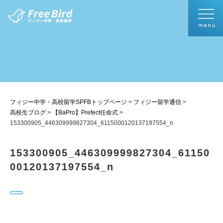
フィジー中学・高校留学SPFBトップページ
>
フィジー留学通信
>
高校生ブログ
>
【BaPro】Prefect任命式
>
153300905_446309999827304_6115000120137197554_n
153300905_446309999827304_61150
00120137197554_n