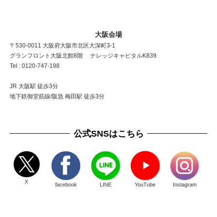
大阪会場
〒530-0011 大阪府大阪市北区大深町3-1
グランフロント大阪北館8階 ナレッジキャピタルK839
Tel : 0120-747-198
JR 大阪駅 徒歩3分
地下鉄御堂筋線/阪急 梅田駅 徒歩3分
公式SNSはこちら
X
facebook
LINE
YouTube
Instagram