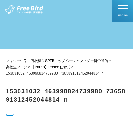
フィジー中学・高校留学SPFBトップページ
>
フィジー留学通信
>
高校生ブログ
>
【BaPro】Prefect任命式
>
153031032_463990824739980_7365891312452044814_n
153031032_463990824739980_73658
91312452044814_n