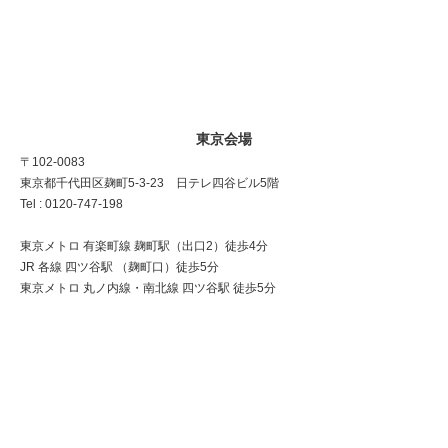
東京会場
〒102-0083
東京都千代田区麹町5-3-23 日テレ四谷ビル5階
Tel : 0120-747-198
東京メトロ 有楽町線 麹町駅（出口2）徒歩4分
JR 各線 四ツ谷駅 （麹町口）徒歩5分
東京メトロ 丸ノ内線・南北線 四ツ谷駅 徒歩5分