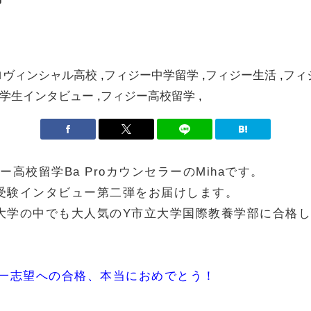
ロヴィンシャル高校
フィジー中学留学
フィジー生活
フィ
学生インタビュー
フィジー高校留学
ィジー高校留学Ba ProカウンセラーのMihaです。
受験インタビュー第二弾をお届けします。
大学の中でも大人気のY市立大学国際教養学部に合格した
i, 第一志望への合格、本当におめでとう！