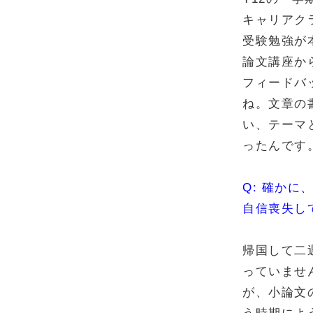
キャリアク
受験勉強が
論文講座か
フィードバ
ね。文章の
い、テーマ
ったんです
Q: 確かに
自信喪失し
帰国して二
っていませ
が、小論文