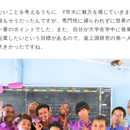
たいことを考えるうちに、Y市大に魅力を感じていき
校もそうだったんですが、専門性に捕らわれずに世界
一番のポイントでした。また、自分が大学在学中に発
起業したいという目標があるので、途上国研究の第一
大きかったですね。