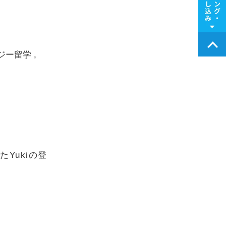
ジー留学
Yukiの登