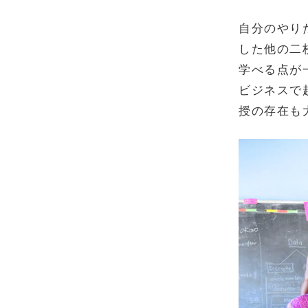
自分のやり
した他の二
学べる点が
ビジネスで
授の存在も