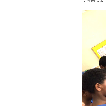
う時期によ