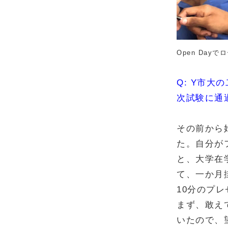
Open Day
Q: Y市
次試験に通
その前から
た。自分が
と、大学在
て、一か月
10分のプ
まず、敢え
いたので、