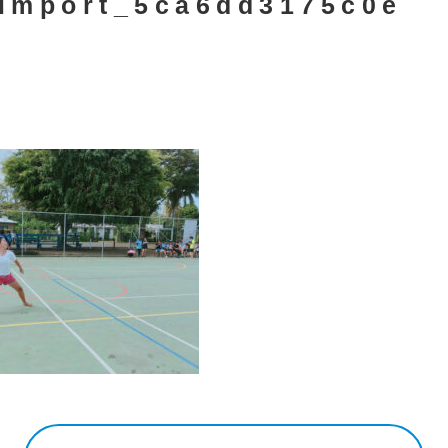
import_5ca6dd3175c0e