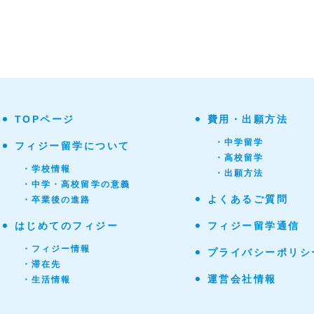
TOPページ
費用・出願方法
・中学留学
フィジー留学について
・高校留学
・学校情報
・出願方法
・中学・高校留学の意義
よくあるご質問
・卒業後の進路
はじめてのフィジー
フィジー留学通信
・フィジー情報
プライバシーポリシ
・滞在先
運営会社情報
・生活情報