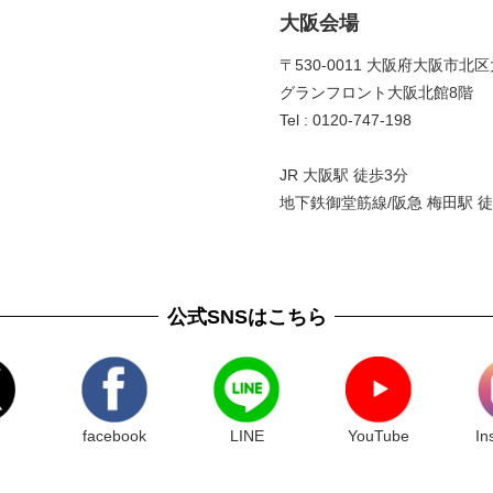
大阪会場
〒530-0011 大阪府大阪市北区
グランフロント大阪北館8階 
Tel : 0120-747-198
JR 大阪駅 徒歩3分
地下鉄御堂筋線/阪急 梅田駅 徒
公式SNSはこちら
facebook
LINE
YouTube
In