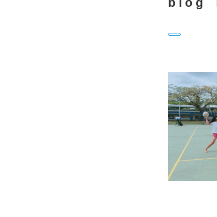
blog_