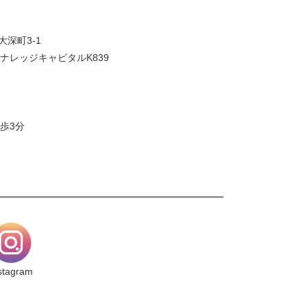
大深町3-1
ナレッジキャピタルK839
歩3分
stagram