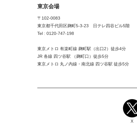
東京会場
〒102-0083
東京都千代田区麹町5-3-23 日テレ四谷ビル5階
Tel : 0120-747-198
東京メトロ 有楽町線 麹町駅（出口2）徒歩4分
JR 各線 四ツ谷駅 （麹町口）徒歩5分
東京メトロ 丸ノ内線・南北線 四ツ谷駅 徒歩5分
X