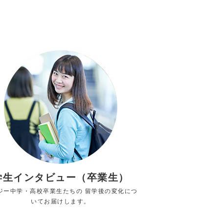
学生インタビュー（卒業生）
ジー中学・高校卒業生たちの 留学後の変化につ
いてお届けします。