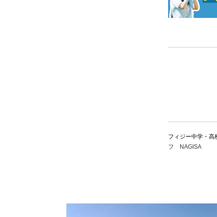
フィジー中学・高校
フ NAGISA