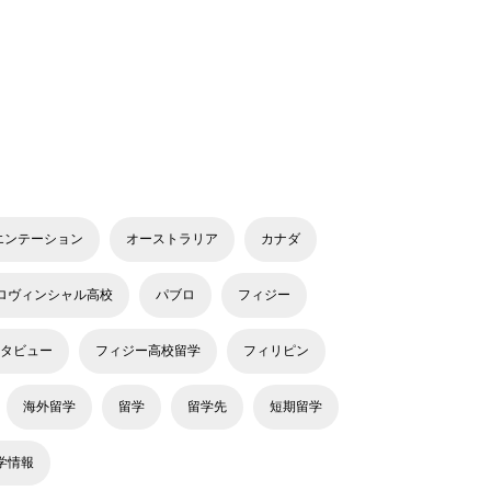
エンテーション
オーストラリア
カナダ
ロヴィンシャル高校
パブロ
フィジー
タビュー
フィジー高校留学
フィリピン
海外留学
留学
留学先
短期留学
学情報