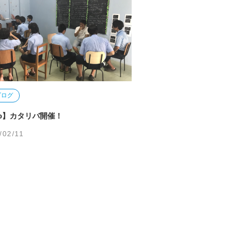
ブログ
Pro】カタリバ開催！
/02/11