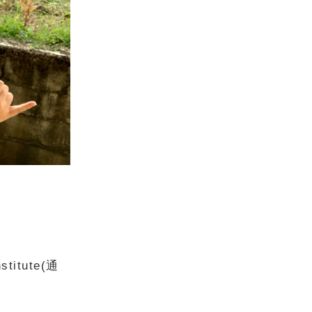
titute(通