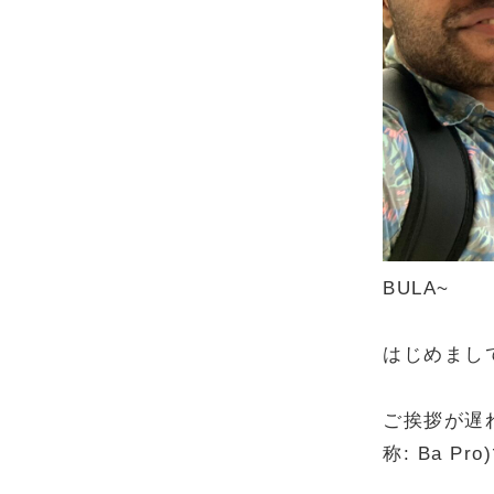
BULA
~
はじめまし
ご挨拶が遅れまし
称: Ba Pro)