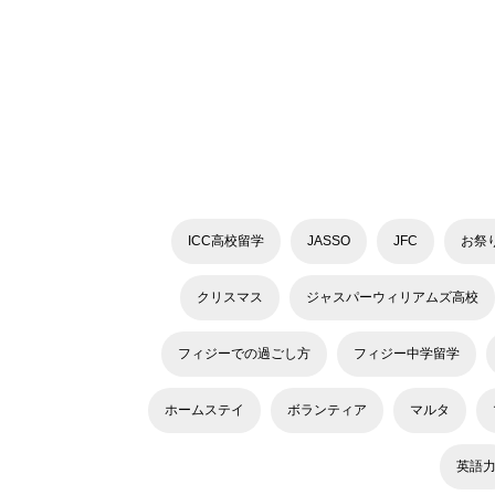
ICC高校留学
JASSO
JFC
お祭
クリスマス
ジャスパーウィリアムズ高校
フィジーでの過ごし方
フィジー中学留学
ホームステイ
ボランティア
マルタ
英語