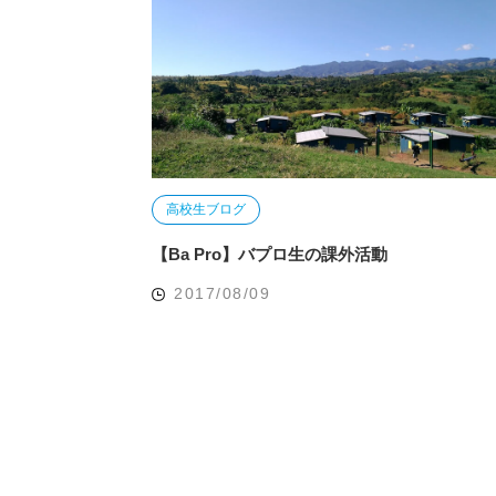
高校生ブログ
【Ba Pro】バプロ生の課外活動
2017/08/09