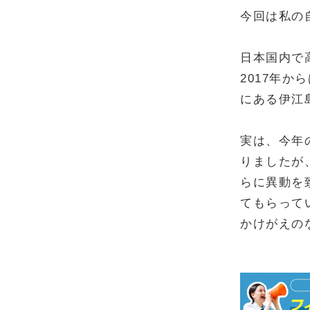
今回は私の
日本国内で
2017年か
にある伊江
実は、今年の
りましたが
らに異動を
てもらって
かけがえの