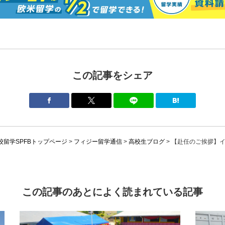
この記事をシェア
留学SPFBトップページ
>
フィジー留学通信
>
高校生ブログ
>
【赴任のご挨拶】
この記事のあとによく読まれている記事