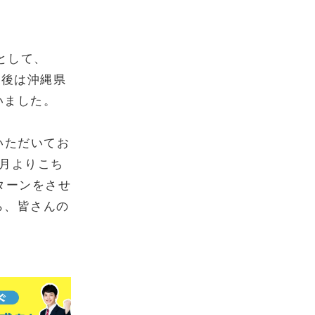
として、
卒業後は沖縄県
いました。
ていただいてお
月よりこち
ターンをさせ
ら、皆さんの
！