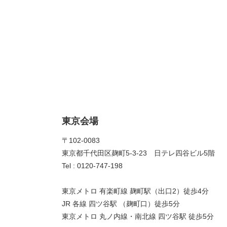
東京会場
〒102-0083
東京都千代田区麹町5-3-23 日テレ四谷ビル5階
Tel : 0120-747-198
東京メトロ 有楽町線 麹町駅（出口2）徒歩4分
JR 各線 四ツ谷駅 （麹町口）徒歩5分
東京メトロ 丸ノ内線・南北線 四ツ谷駅 徒歩5分