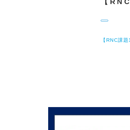
【RNC
【RNC課題1