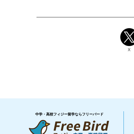
X
中学・高校フィジー留学ならフリーバード