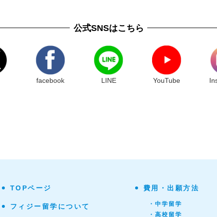
公式SNSはこちら
facebook
LINE
YouTube
In
TOPページ
費用・出願方法
・中学留学
フィジー留学について
・高校留学