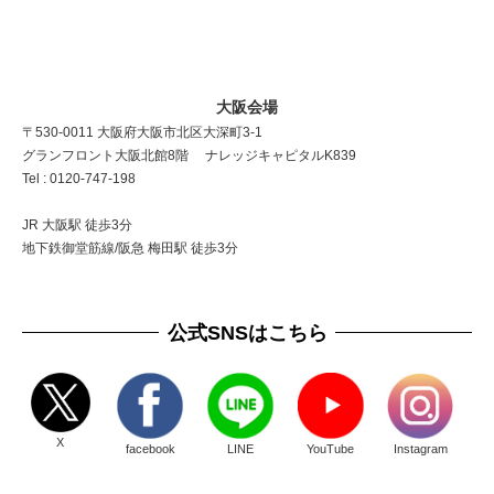
大阪会場
〒530-0011 大阪府大阪市北区大深町3-1
グランフロント大阪北館8階 ナレッジキャピタルK839
Tel : 0120-747-198
JR 大阪駅 徒歩3分
地下鉄御堂筋線/阪急 梅田駅 徒歩3分
公式SNSはこちら
X
facebook
LINE
YouTube
Instagram