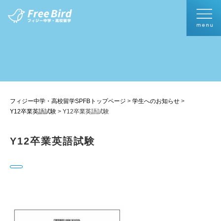
フィジー中学・高校留学SPFBトップページ
>
学生へのお知らせ
>
Y12卒業英語試験
>
Y12卒業英語試験
Y12卒業英語試験