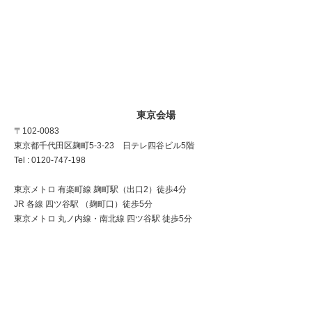
東京会場
〒102-0083
東京都千代田区麹町5-3-23 日テレ四谷ビル5階
Tel : 0120-747-198
東京メトロ 有楽町線 麹町駅（出口2）徒歩4分
JR 各線 四ツ谷駅 （麹町口）徒歩5分
東京メトロ 丸ノ内線・南北線 四ツ谷駅 徒歩5分