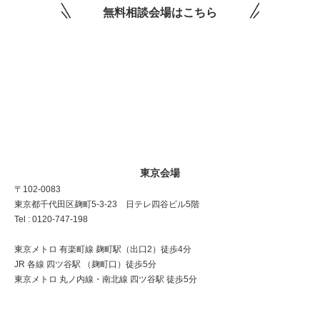
無料相談会場はこちら
東京会場
〒102-0083
東京都千代田区麹町5-3-23 日テレ四谷ビル5階
Tel : 0120-747-198
東京メトロ 有楽町線 麹町駅（出口2）徒歩4分
JR 各線 四ツ谷駅 （麹町口）徒歩5分
東京メトロ 丸ノ内線・南北線 四ツ谷駅 徒歩5分