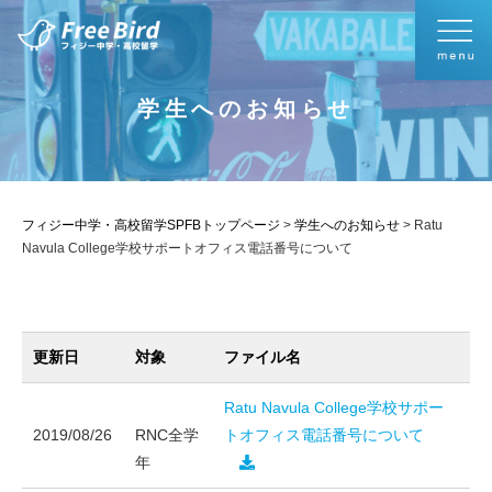
学生へのお知らせ
フィジー中学・高校留学SPFBトップページ
>
学生へのお知らせ
>
Ratu
Navula College学校サポートオフィス電話番号について
更新日
対象
ファイル名
Ratu Navula College学校サポー
2019/08/26
RNC全学
トオフィス電話番号について
年