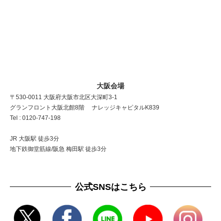
大阪会場
〒530-0011 大阪府大阪市北区大深町3-1
グランフロント大阪北館8階 ナレッジキャピタルK839
Tel : 0120-747-198
JR 大阪駅 徒歩3分
地下鉄御堂筋線/阪急 梅田駅 徒歩3分
公式SNSはこちら