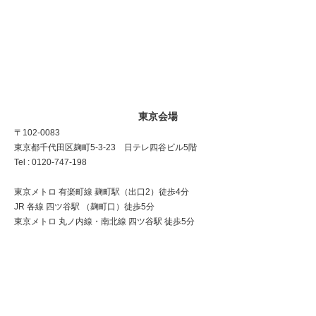
東京会場
〒102-0083
東京都千代田区麹町5-3-23 日テレ四谷ビル5階
Tel : 0120-747-198
東京メトロ 有楽町線 麹町駅（出口2）徒歩4分
JR 各線 四ツ谷駅 （麹町口）徒歩5分
東京メトロ 丸ノ内線・南北線 四ツ谷駅 徒歩5分