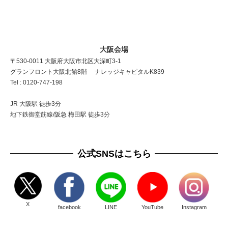
大阪会場
〒530-0011 大阪府大阪市北区大深町3-1
グランフロント大阪北館8階 ナレッジキャピタルK839
Tel : 0120-747-198
JR 大阪駅 徒歩3分
地下鉄御堂筋線/阪急 梅田駅 徒歩3分
公式SNSはこちら
X
facebook
LINE
YouTube
Instagram