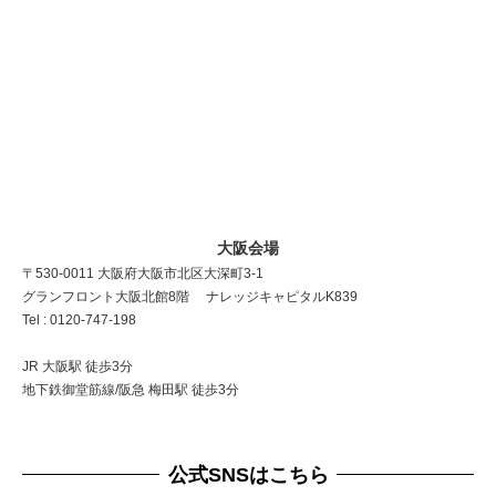
大阪会場
〒530-0011 大阪府大阪市北区大深町3-1
グランフロント大阪北館8階 ナレッジキャピタルK839
Tel : 0120-747-198
JR 大阪駅 徒歩3分
地下鉄御堂筋線/阪急 梅田駅 徒歩3分
公式SNSはこちら