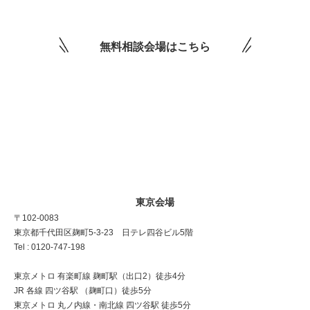
無料相談会場はこちら
東京会場
〒102-0083
東京都千代田区麹町5-3-23 日テレ四谷ビル5階
Tel : 0120-747-198
東京メトロ 有楽町線 麹町駅（出口2）徒歩4分
JR 各線 四ツ谷駅 （麹町口）徒歩5分
東京メトロ 丸ノ内線・南北線 四ツ谷駅 徒歩5分