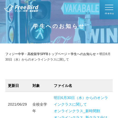
学生へのお知らせ
フィジー中学・高校留学SPFBトップページ
>
学生へのお知らせ
>
明日6月
30日（水）からのオンラインクラスに関して
更新日
対象
ファイル名
明日6月30日（水）からのオンラ
2021/06/29
全校全学
インクラスに関して
年
オンラインクラス_新時間割
オンラインクラス_新クラス分け