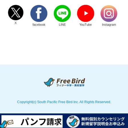
X
facebook
LINE
YouTube
Instagram
Copyright(c) South Pacific Free Bird Inc. All Rights Reserved.