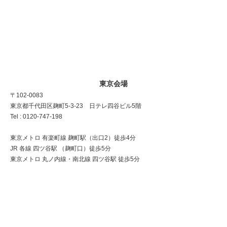
東京会場
〒102-0083
東京都千代田区麹町5-3-23 日テレ四谷ビル5階
Tel : 0120-747-198
東京メトロ 有楽町線 麹町駅（出口2）徒歩4分
JR 各線 四ツ谷駅 （麹町口）徒歩5分
東京メトロ 丸ノ内線・南北線 四ツ谷駅 徒歩5分