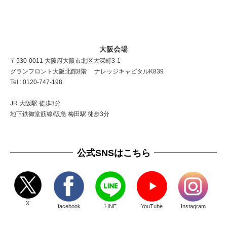
大阪会場
〒530-0011 大阪府大阪市北区大深町3-1
グランフロント大阪北館8階 ナレッジキャピタルK839
Tel : 0120-747-198
JR 大阪駅 徒歩3分
地下鉄御堂筋線/阪急 梅田駅 徒歩3分
公式SNSはこちら
X
facebook
LINE
YouTube
Instagram