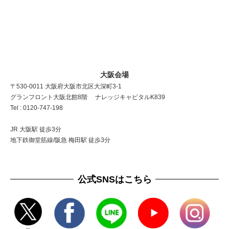
大阪会場
〒530-0011 大阪府大阪市北区大深町3-1
グランフロント大阪北館8階 ナレッジキャピタルK839
Tel : 0120-747-198
JR 大阪駅 徒歩3分
地下鉄御堂筋線/阪急 梅田駅 徒歩3分
公式SNSはこちら