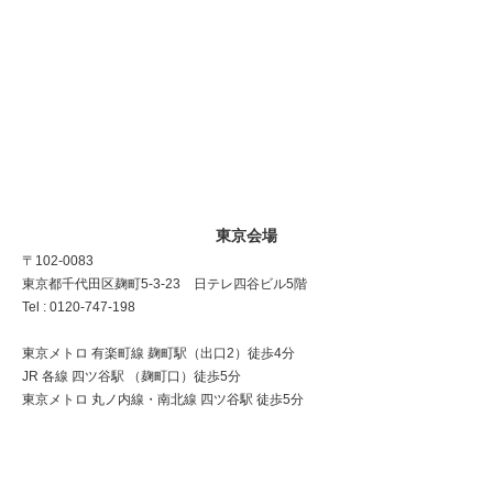
東京会場
〒102-0083
東京都千代田区麹町5-3-23 日テレ四谷ビル5階
Tel : 0120-747-198
東京メトロ 有楽町線 麹町駅（出口2）徒歩4分
JR 各線 四ツ谷駅 （麹町口）徒歩5分
東京メトロ 丸ノ内線・南北線 四ツ谷駅 徒歩5分