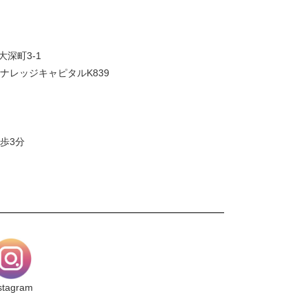
大深町3-1
ナレッジキャピタルK839
歩3分
stagram