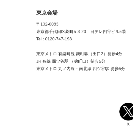
東京会場
〒102-0083
東京都千代田区麹町5-3-23 日テレ四谷ビル5階
Tel : 0120-747-198
東京メトロ 有楽町線 麹町駅（出口2）徒歩4分
JR 各線 四ツ谷駅 （麹町口）徒歩5分
東京メトロ 丸ノ内線・南北線 四ツ谷駅 徒歩5分
X