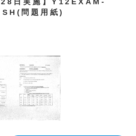
28日実施】Y12EXAM-
ISH(問題用紙)