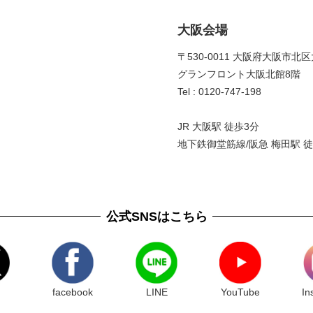
大阪会場
〒530-0011 大阪府大阪市北区
グランフロント大阪北館8階 
Tel : 0120-747-198
JR 大阪駅 徒歩3分
地下鉄御堂筋線/阪急 梅田駅 徒
公式SNSはこちら
facebook
LINE
YouTube
In