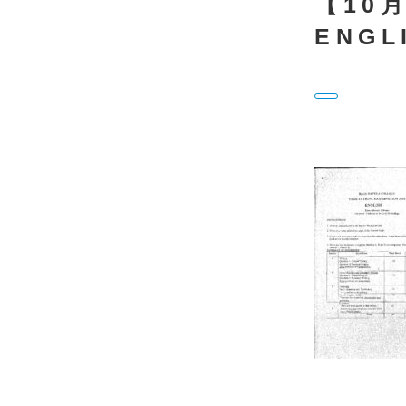
【10月
ENGL