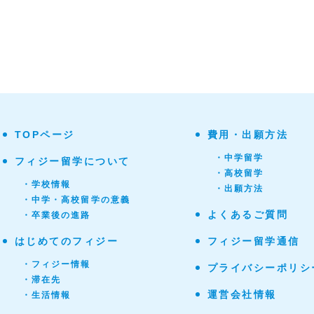
TOPページ
費用・出願方法
・中学留学
フィジー留学について
・高校留学
・学校情報
・出願方法
・中学・高校留学の意義
よくあるご質問
・卒業後の進路
はじめてのフィジー
フィジー留学通信
・フィジー情報
プライバシーポリシ
・滞在先
運営会社情報
・生活情報