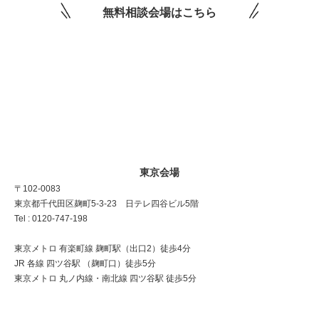
無料相談会場はこちら
東京会場
〒102-0083
東京都千代田区麹町5-3-23 日テレ四谷ビル5階
Tel : 0120-747-198
東京メトロ 有楽町線 麹町駅（出口2）徒歩4分
JR 各線 四ツ谷駅 （麹町口）徒歩5分
東京メトロ 丸ノ内線・南北線 四ツ谷駅 徒歩5分