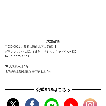
大阪会場
〒530-0011 大阪府大阪市北区大深町3-1
グランフロント大阪北館8階 ナレッジキャピタルK839
Tel : 0120-747-198
JR 大阪駅 徒歩3分
地下鉄御堂筋線/阪急 梅田駅 徒歩3分
公式SNSはこちら