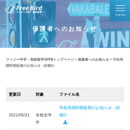
保護者へのお知らせ
フィジー中学・高校留学SPFBトップページ
>
保護者へのお知らせ
>
学校再
開時期延期のお知らせ（続報6）
更新日
対象
ファイル名
学校再開時期延期のお知らせ（続
2021/05/21
全校全学
報6）
年