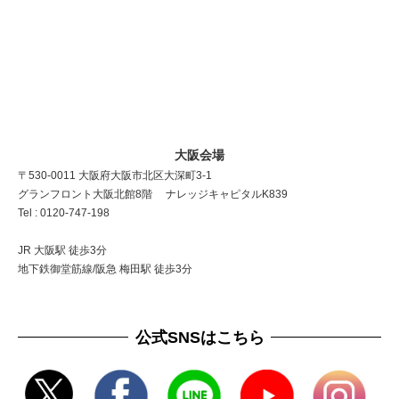
大阪会場
〒530-0011 大阪府大阪市北区大深町3-1
グランフロント大阪北館8階 ナレッジキャピタルK839
Tel : 0120-747-198
JR 大阪駅 徒歩3分
地下鉄御堂筋線/阪急 梅田駅 徒歩3分
公式SNSはこちら