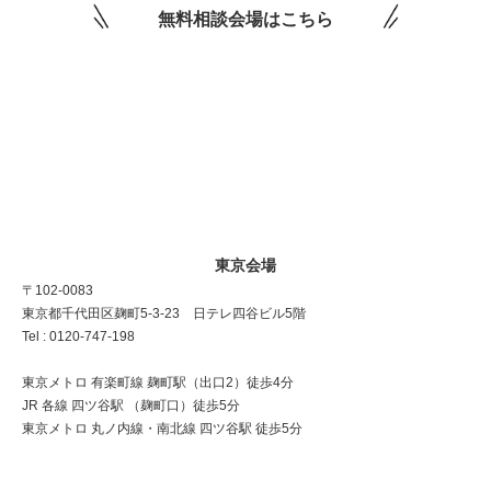
無料相談会場はこちら
東京会場
〒102-0083
東京都千代田区麹町5-3-23 日テレ四谷ビル5階
Tel : 0120-747-198
東京メトロ 有楽町線 麹町駅（出口2）徒歩4分
JR 各線 四ツ谷駅 （麹町口）徒歩5分
東京メトロ 丸ノ内線・南北線 四ツ谷駅 徒歩5分