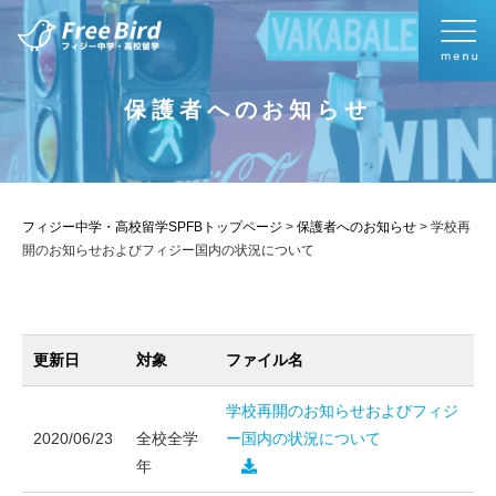
保護者へのお知らせ
フィジー中学・高校留学SPFBトップページ
>
保護者へのお知らせ
>
学校再
開のお知らせおよびフィジー国内の状況について
更新日
対象
ファイル名
学校再開のお知らせおよびフィジ
2020/06/23
全校全学
ー国内の状況について
年