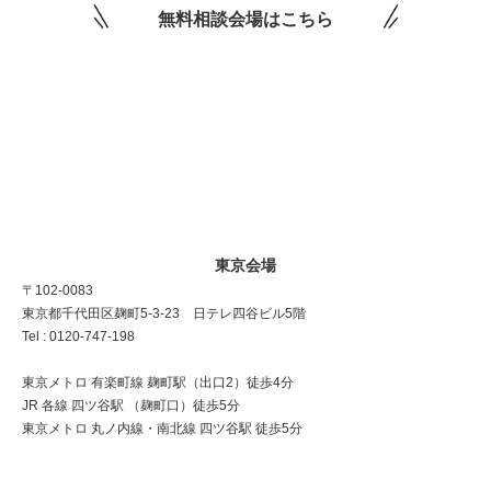
無料相談会場はこちら
東京会場
〒102-0083
東京都千代田区麹町5-3-23 日テレ四谷ビル5階
Tel : 0120-747-198
東京メトロ 有楽町線 麹町駅（出口2）徒歩4分
JR 各線 四ツ谷駅 （麹町口）徒歩5分
東京メトロ 丸ノ内線・南北線 四ツ谷駅 徒歩5分