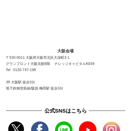
大阪会場
〒530-0011 大阪府大阪市北区大深町3-1
グランフロント大阪北館8階 ナレッジキャピタルK839
Tel : 0120-747-198
JR 大阪駅 徒歩3分
地下鉄御堂筋線/阪急 梅田駅 徒歩3分
公式SNSはこちら