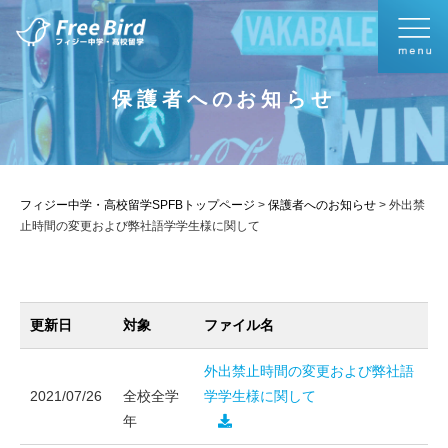
保護者へのお知らせ
フィジー中学・高校留学SPFBトップページ
>
保護者へのお知らせ
>
外出禁
止時間の変更および弊社語学学生様に関して
更新日
対象
ファイル名
外出禁止時間の変更および弊社語
2021/07/26
全校全学
学学生様に関して
年