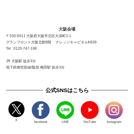
大阪会場
〒530-0011 大阪府大阪市北区大深町3-1
グランフロント大阪北館8階 ナレッジキャピタルK839
Tel : 0120-747-198
JR 大阪駅 徒歩3分
地下鉄御堂筋線/阪急 梅田駅 徒歩3分
公式SNSはこちら
X
facebook
LINE
YouTube
Instagram