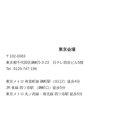
東京会場
〒102-0083
東京都千代田区麹町5-3-23 日テレ四谷ビル5階
Tel : 0120-747-198
東京メトロ 有楽町線 麹町駅（出口2）徒歩4分
JR 各線 四ツ谷駅 （麹町口）徒歩5分
東京メトロ 丸ノ内線・南北線 四ツ谷駅 徒歩5分