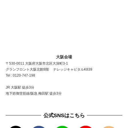
大阪会場
〒530-0011 大阪府大阪市北区大深町3-1
グランフロント大阪北館8階 ナレッジキャピタルK839
Tel : 0120-747-198
JR 大阪駅 徒歩3分
地下鉄御堂筋線/阪急 梅田駅 徒歩3分
公式SNSはこちら