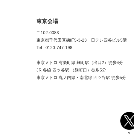
東京会場
〒102-0083
東京都千代田区麹町5-3-23 日テレ四谷ビル5階
Tel : 0120-747-198
東京メトロ 有楽町線 麹町駅（出口2）徒歩4分
JR 各線 四ツ谷駅 （麹町口）徒歩5分
東京メトロ 丸ノ内線・南北線 四ツ谷駅 徒歩5分
X