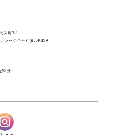
大深町3-1
ナレッジキャピタルK839
歩3分
stagram