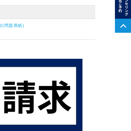
S2(問題用紙)