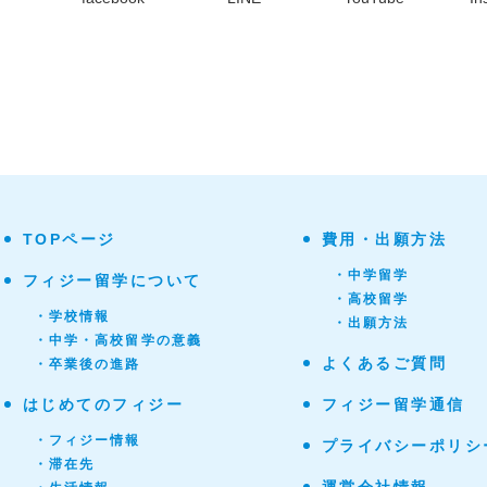
TOPページ
費用・出願方法
・中学留学
フィジー留学について
・高校留学
・学校情報
・出願方法
・中学・高校留学の意義
よくあるご質問
・卒業後の進路
はじめてのフィジー
フィジー留学通信
・フィジー情報
プライバシーポリシ
・滞在先
運営会社情報