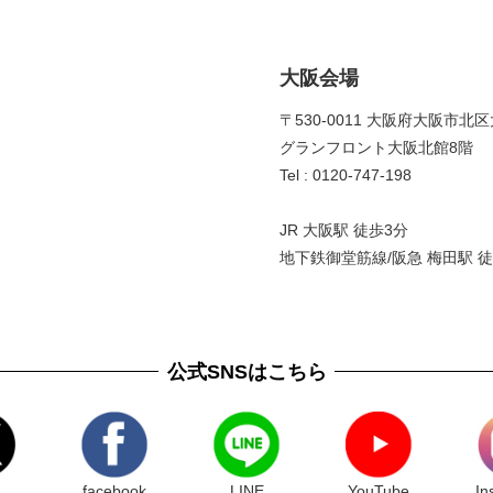
大阪会場
〒530-0011 大阪府大阪市北区
グランフロント大阪北館8階 
Tel : 0120-747-198
JR 大阪駅 徒歩3分
地下鉄御堂筋線/阪急 梅田駅 徒
公式SNSはこちら
facebook
LINE
YouTube
In