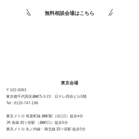
無料相談会場はこちら
東京会場
〒102-0083
東京都千代田区麹町5-3-23 日テレ四谷ビル5階
Tel : 0120-747-198
東京メトロ 有楽町線 麹町駅（出口2）徒歩4分
JR 各線 四ツ谷駅 （麹町口）徒歩5分
東京メトロ 丸ノ内線・南北線 四ツ谷駅 徒歩5分