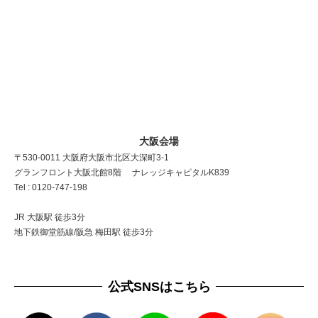
大阪会場
〒530-0011 大阪府大阪市北区大深町3-1
グランフロント大阪北館8階 ナレッジキャピタルK839
Tel : 0120-747-198
JR 大阪駅 徒歩3分
地下鉄御堂筋線/阪急 梅田駅 徒歩3分
公式SNSはこちら