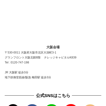
大阪会場
〒530-0011 大阪府大阪市北区大深町3-1
グランフロント大阪北館8階 ナレッジキャピタルK839
Tel : 0120-747-198
JR 大阪駅 徒歩3分
地下鉄御堂筋線/阪急 梅田駅 徒歩3分
公式SNSはこちら