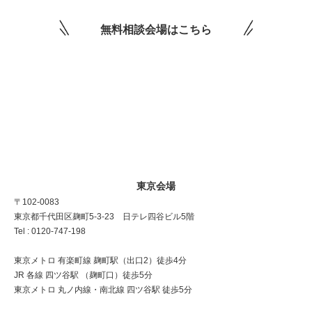
無料相談会場はこちら
東京会場
〒102-0083
東京都千代田区麹町5-3-23 日テレ四谷ビル5階
Tel : 0120-747-198
東京メトロ 有楽町線 麹町駅（出口2）徒歩4分
JR 各線 四ツ谷駅 （麹町口）徒歩5分
東京メトロ 丸ノ内線・南北線 四ツ谷駅 徒歩5分