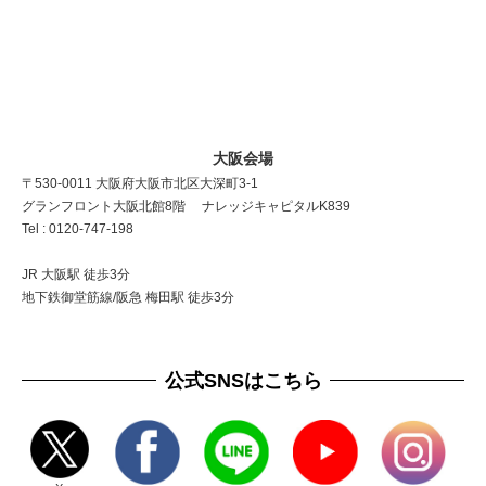
大阪会場
〒530-0011 大阪府大阪市北区大深町3-1
グランフロント大阪北館8階 ナレッジキャピタルK839
Tel : 0120-747-198
JR 大阪駅 徒歩3分
地下鉄御堂筋線/阪急 梅田駅 徒歩3分
公式SNSはこちら