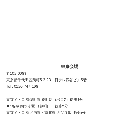
東京会場
〒102-0083
東京都千代田区麹町5-3-23 日テレ四谷ビル5階
Tel : 0120-747-198
東京メトロ 有楽町線 麹町駅（出口2）徒歩4分
JR 各線 四ツ谷駅 （麹町口）徒歩5分
東京メトロ 丸ノ内線・南北線 四ツ谷駅 徒歩5分