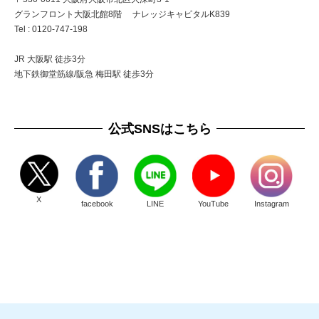
グランフロント大阪北館8階 ナレッジキャピタルK839
Tel : 0120-747-198
JR 大阪駅 徒歩3分
地下鉄御堂筋線/阪急 梅田駅 徒歩3分
公式SNSはこちら
X
facebook
LINE
YouTube
Instagram