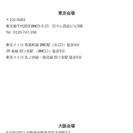
東京会場
〒102-0083
東京都千代田区麹町5-3-23 日テレ四谷ビル5階
Tel : 0120-747-198
東京メトロ 有楽町線 麹町駅（出口2）徒歩4分
JR 各線 四ツ谷駅 （麹町口）徒歩5分
東京メトロ 丸ノ内線・南北線 四ツ谷駅 徒歩5分
大阪会場
〒530-0011 大阪府大阪市北区大深町3-1