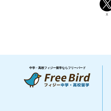
X
中学・高校フィジー留学ならフリーバード