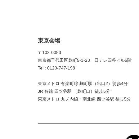
東京会場
〒102-0083
東京都千代田区麹町5-3-23 日テレ四谷ビル5階
Tel : 0120-747-198
東京メトロ 有楽町線 麹町駅（出口2）徒歩4分
JR 各線 四ツ谷駅 （麹町口）徒歩5分
東京メトロ 丸ノ内線・南北線 四ツ谷駅 徒歩5分