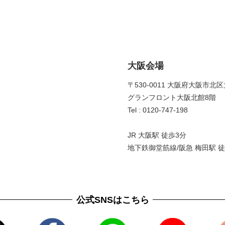
大阪会場
〒530-0011 大阪府大阪市北区
グランフロント大阪北館8階 
Tel : 0120-747-198
JR 大阪駅 徒歩3分
地下鉄御堂筋線/阪急 梅田駅 徒
公式SNSはこちら