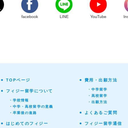
facebook
LINE
YouTube
In
TOPページ
費用・出願方法
・中学留学
フィジー留学について
・高校留学
・学校情報
・出願方法
・中学・高校留学の意義
よくあるご質問
・卒業後の進路
はじめてのフィジー
フィジー留学通信