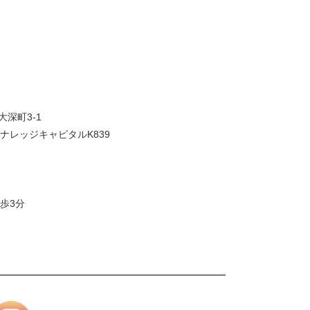
大深町3-1
ナレッジキャピタルK839
歩3分