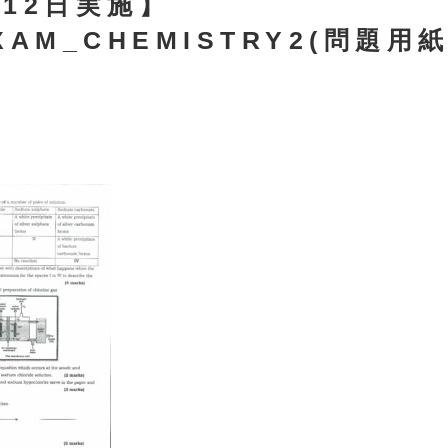
月12日実施】
XAM_CHEMISTRY2(問題用紙