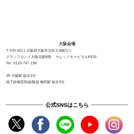
大阪会場
〒530-0011 大阪府大阪市北区大深町3-1
グランフロント大阪北館8階 ナレッジキャピタルK839
Tel : 0120-747-198
JR 大阪駅 徒歩3分
地下鉄御堂筋線/阪急 梅田駅 徒歩3分
公式SNSはこちら