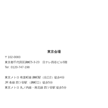
東京会場
〒102-0083
東京都千代田区麹町5-3-23 日テレ四谷ビル5階
Tel : 0120-747-198
東京メトロ 有楽町線 麹町駅（出口2）徒歩4分
JR 各線 四ツ谷駅 （麹町口）徒歩5分
東京メトロ 丸ノ内線・南北線 四ツ谷駅 徒歩5分