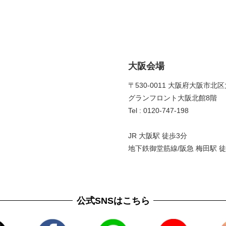
大阪会場
〒530-0011 大阪府大阪市北区
グランフロント大阪北館8階 
Tel : 0120-747-198
JR 大阪駅 徒歩3分
地下鉄御堂筋線/阪急 梅田駅 徒
公式SNSはこちら