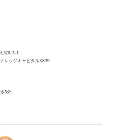
大深町3-1
ナレッジキャピタルK839
歩3分