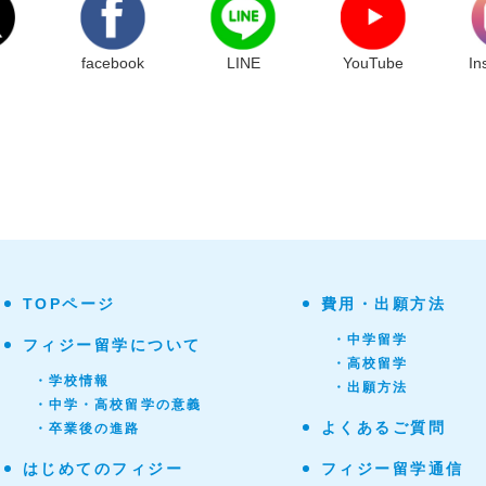
facebook
LINE
YouTube
In
TOPページ
費用・出願方法
・中学留学
フィジー留学について
・高校留学
・学校情報
・出願方法
・中学・高校留学の意義
よくあるご質問
・卒業後の進路
はじめてのフィジー
フィジー留学通信