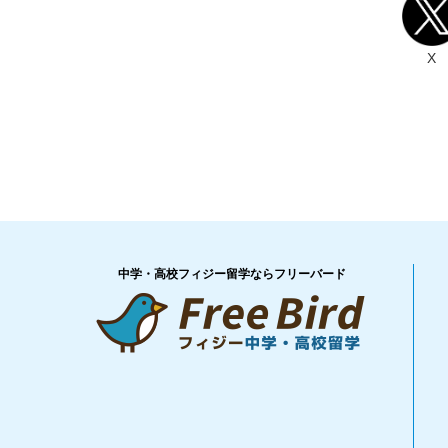
X
中学・高校フィジー留学ならフリーバード