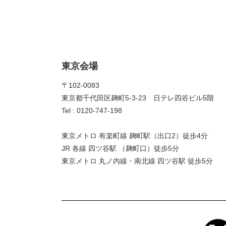
東京会場
〒102-0083
東京都千代田区麹町5-3-23 日テレ四谷ビル5階
Tel : 0120-747-198
東京メトロ 有楽町線 麹町駅（出口2）徒歩4分
JR 各線 四ツ谷駅 （麹町口）徒歩5分
東京メトロ 丸ノ内線・南北線 四ツ谷駅 徒歩5分