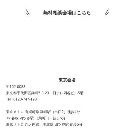
無料相談会場はこちら
東京会場
〒102-0083
東京都千代田区麹町5-3-23 日テレ四谷ビル5階
Tel : 0120-747-198
東京メトロ 有楽町線 麹町駅（出口2）徒歩4分
JR 各線 四ツ谷駅 （麹町口）徒歩5分
東京メトロ 丸ノ内線・南北線 四ツ谷駅 徒歩5分