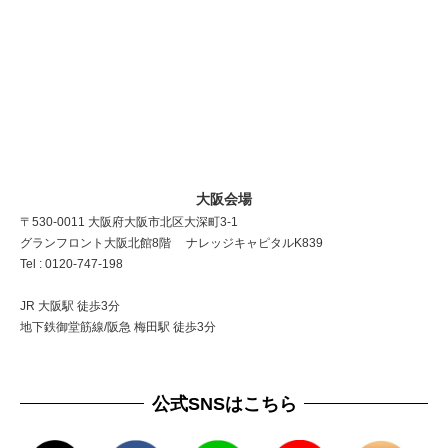
大阪会場
〒530-0011 大阪府大阪市北区大深町3-1
グランフロント大阪北館8階 ナレッジキャピタルK839
Tel : 0120-747-198
JR 大阪駅 徒歩3分
地下鉄御堂筋線/阪急 梅田駅 徒歩3分
公式SNSはこちら